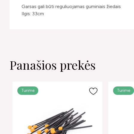
Garsas gali būti reguliuojamas guminiais žiedais
Ilgis: 33cm
Panašios prekės
Turime
Turime