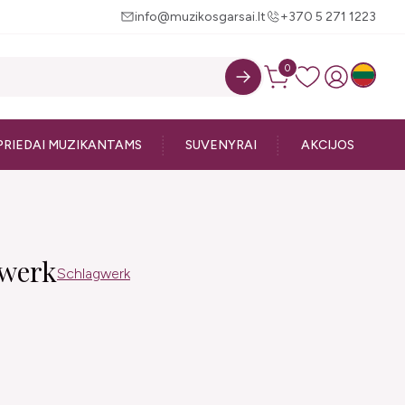
info@muzikosgarsai.lt
+370 5 271 1223
0
PRIEDAI MUZIKANTAMS
SUVENYRAI
AKCIJOS
gwerk
Schlagwerk