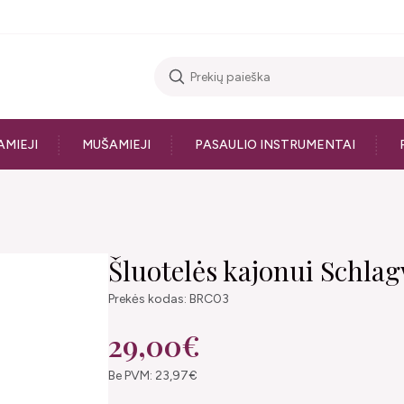
AMIEJI
MUŠAMIEJI
PASAULIO INSTRUMENTAI
Šluotelės kajonui Schla
Prekės kodas: BRC03
29,00€
Be PVM: 23,97€