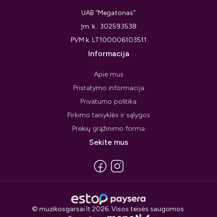
UAB “Megatonas”
Įm. k.: 302593538
PVM k. LT100006103511
Informacija
Apie mus
Pristatymo informacija
Privatumo politika
Pirkimo taisyklės ir sąlygos
Prekių grąžinimo forma
Sekite mus
© muzikosgarsai.lt 2026. Visos teisės saugomos.