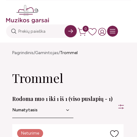
0
Pagrindinis
Gamintojas
Trommel
Trommel
Rodoma nuo 1 iki 1 iš 1 (viso puslapių - 1)
Neturime