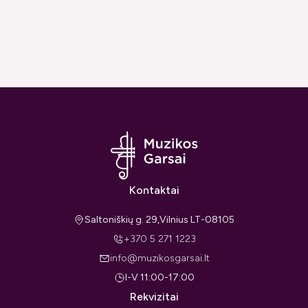
Kontaktai
Saltoniškių g. 29,Vilnius LT-08105
+370 5 271 1223
info@muzikosgarsai.lt
I-V 11:00-17:00
Rekvizitai