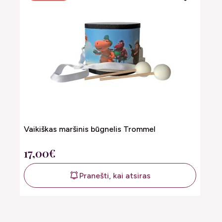
Vaikiškas maršinis būgnelis Trommel
17,00€
Pranešti, kai atsiras