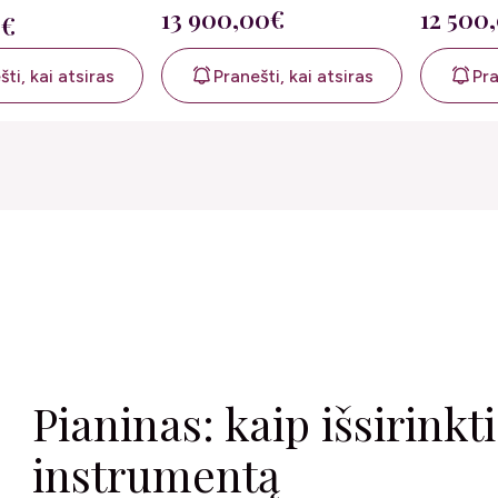
13 900,00€
12 500
0€
Pranešti, kai atsiras
Pra
ti, kai atsiras
Pianinas: kaip išsirinkt
instrumentą