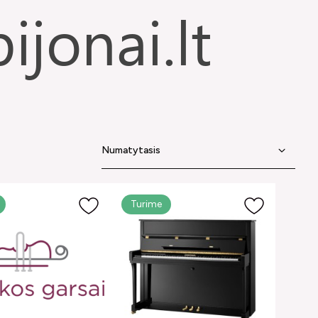
Turime