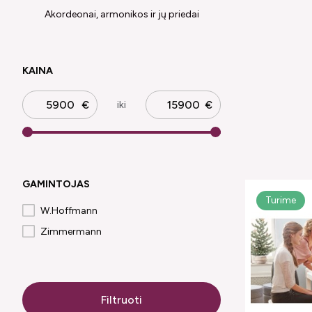
Akordeonai, armonikos ir jų priedai
KAINA
iki
GAMINTOJAS
Turime
W.Hoffmann
Zimmermann
Filtruoti