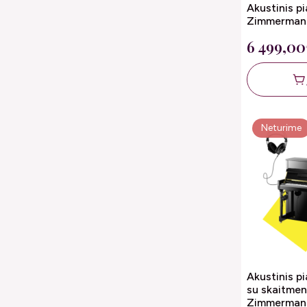
Akustinis p
Zimmerman
6 499,00
Neturime
Akustinis p
su skaitmen
Zimmerman