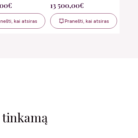
,00€
13 500,00€
nešti, kai atsiras
Pranešti, kai atsiras
i tinkamą