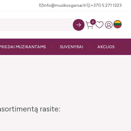
info@muzikosgarsai.lt
+370 5 271 1223
0
PRIEDAI MUZIKANTAMS
SUVENYRAI
AKCIJOS
sortimentą rasite: