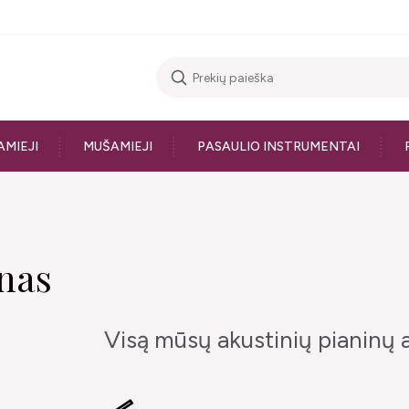
AMIEJI
MUŠAMIEJI
PASAULIO INSTRUMENTAI
nas
Visą mūsų akustinių pianinų a