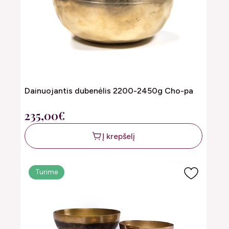
Dainuojantis dubenėlis 2200-2450g Cho-pa
235,00€
Į krepšelį
Turime