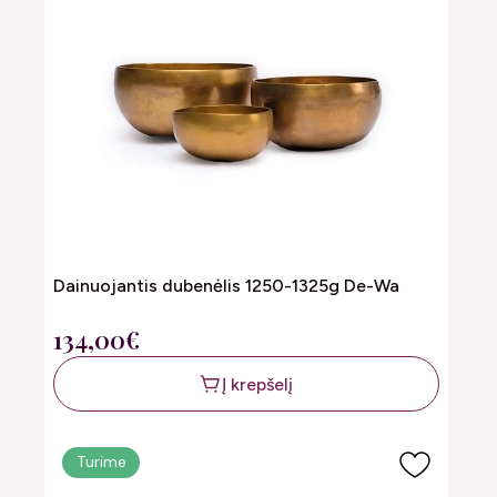
Dainuojantis dubenėlis 1250-1325g De-Wa
134,00€
Į krepšelį
Turime