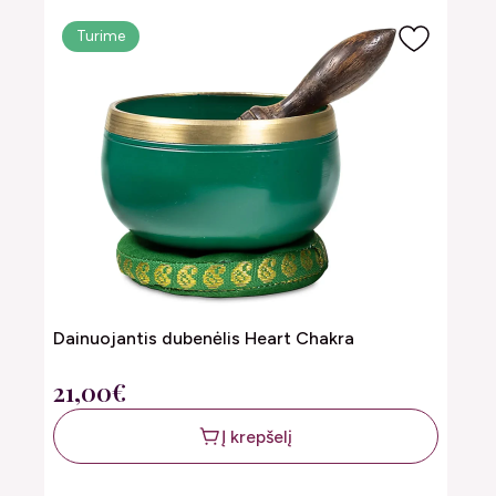
Turime
Dainuojantis dubenėlis Heart Chakra
21,00€
Į krepšelį