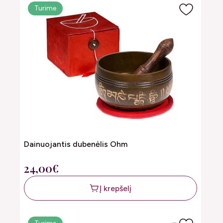
Turime
Dainuojantis dubenėlis Ohm
24,00€
Į krepšelį