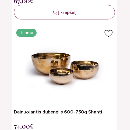
67,00€
Į krepšelį
Turime
Dainuojantis dubenėlis 600-750g Shanti
74,00€