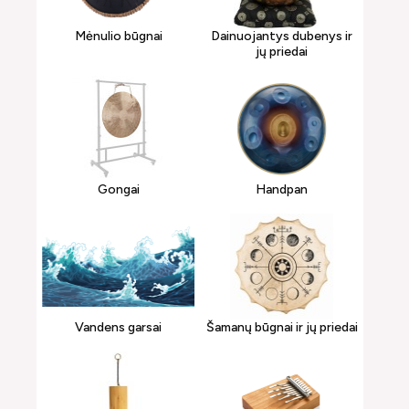
Mėnulio būgnai
Dainuojantys dubenys ir
jų priedai
Gongai
Handpan
Vandens garsai
Šamanų būgnai ir jų priedai