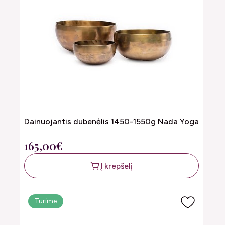
Dainuojantis dubenėlis 1450-1550g Nada Yoga
165,00€
Į krepšelį
Turime