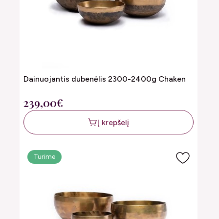
Dainuojantis dubenėlis 2300-2400g Chaken
239,00€
Į krepšelį
Turime