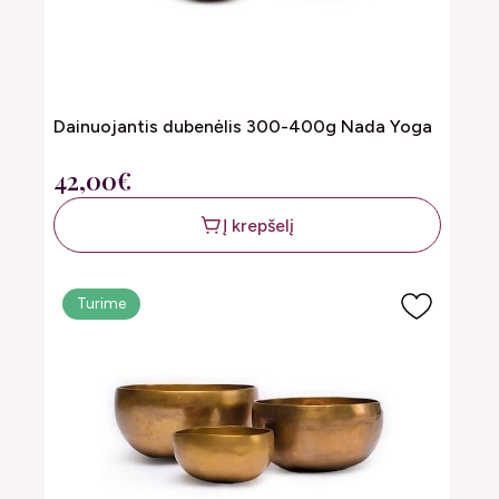
Dainuojantis dubenėlis 300-400g Nada Yoga
42,00€
Į krepšelį
Turime