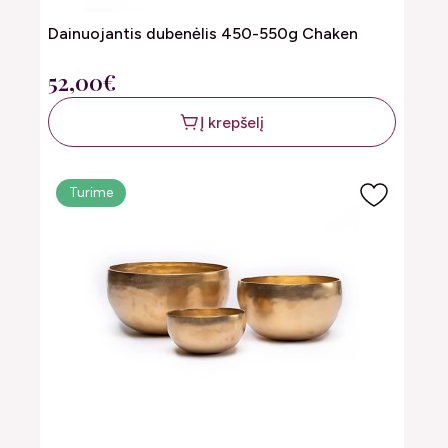
Dainuojantis dubenėlis 450-550g Chaken
52,00€
Į krepšelį
Turime