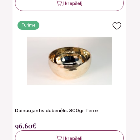
Į krepšelį
Turime
Dainuojantis dubenėlis 800gr Terre
96,60€
Į krepšelį