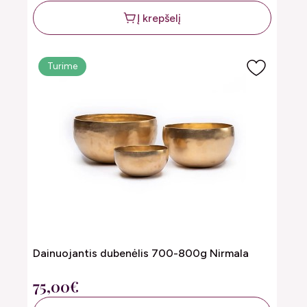
Į krepšelį
Turime
Dainuojantis dubenėlis 700-800g Nirmala
75,00€