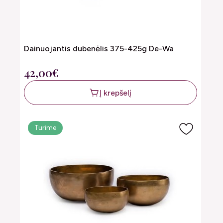
Dainuojantis dubenėlis 375-425g De-Wa
42,00€
Į krepšelį
Turime