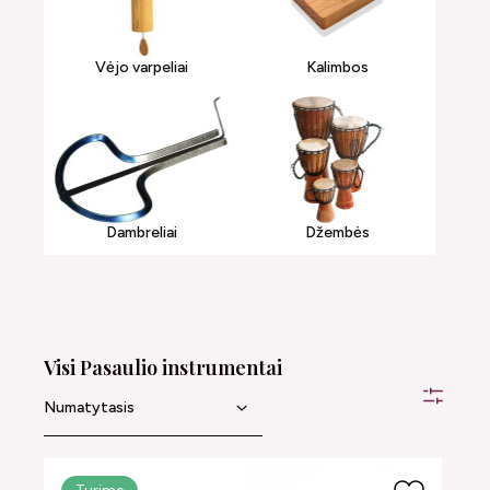
Vėjo varpeliai
Kalimbos
Dambreliai
Džembės
Visi Pasaulio instrumentai