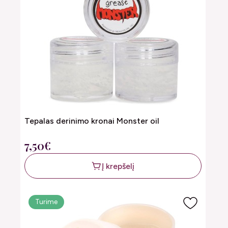
Tepalas derinimo kronai Monster oil
7,50€
Į krepšelį
Turime