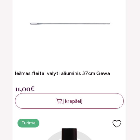
Iešmas fleitai valyti aliuminis 37cm Gewa
11,00€
Į krepšelį
Turime