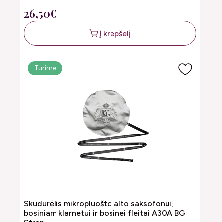
26,50€
Į krepšelį
Turime
Skudurėlis mikropluošto alto saksofonui,
bosiniam klarnetui ir bosinei fleitai A30A BG