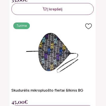
Į krepšelį
Turime
Skudurėlis mikropluošto fleitai šilkinis BG
45,00€