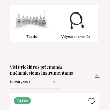
Tepalai
Valymo priemonės
Visi Priežiūros priemonės
pučiamiesiems instrumentams
Turime