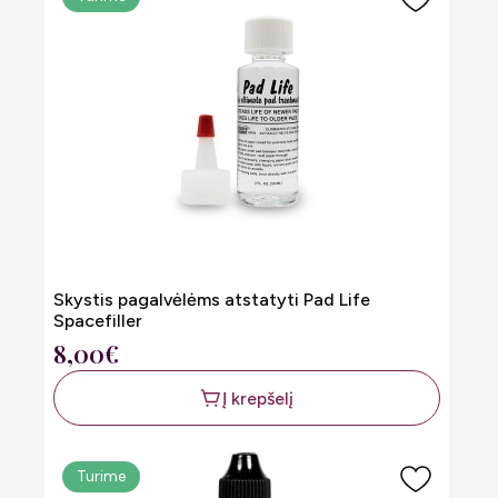
Skystis pagalvėlėms atstatyti Pad Life
Spacefiller
8,00€
Į krepšelį
Turime