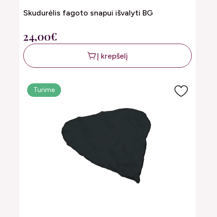
Skudurėlis fagoto snapui išvalyti BG
24,00€
Į krepšelį
Turime