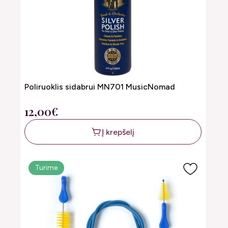
Poliruoklis sidabrui MN701 MusicNomad
12,00€
Į krepšelį
Turime