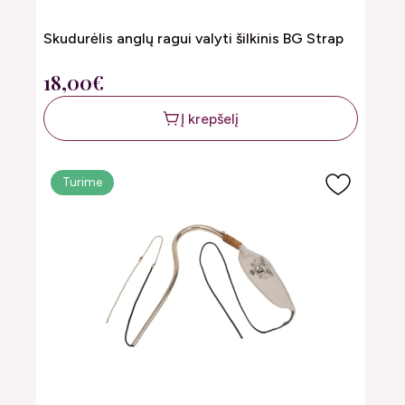
Skudurėlis anglų ragui valyti šilkinis BG Strap
18,00€
Į krepšelį
Turime