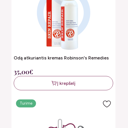
Odą atkuriantis kremas Robinson's Remedies
35,00€
Į krepšelį
Turime