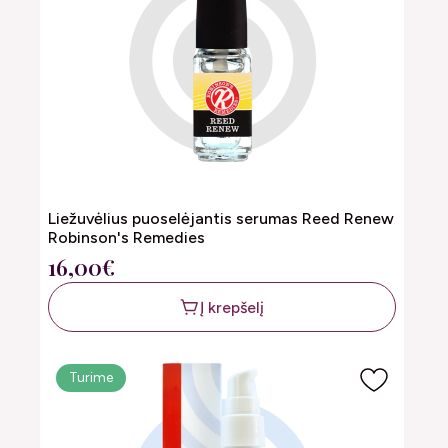
Liežuvėlius puoselėjantis serumas Reed Renew
Robinson's Remedies
16,00€
Į krepšelį
Turime