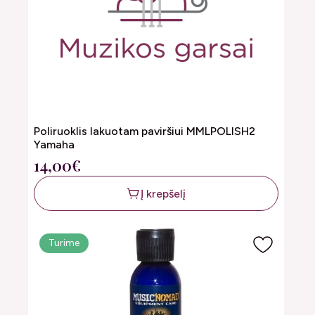
Poliruoklis lakuotam paviršiui MMLPOLISH2
Yamaha
14,00€
Į krepšelį
Turime