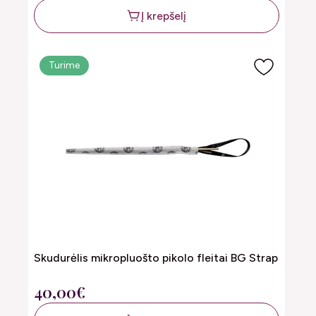
Į krepšelį
Turime
Skudurėlis mikropluošto pikolo fleitai BG Strap
40,00€