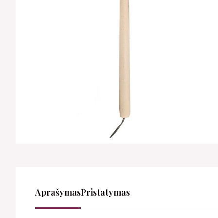
Aprašymas
Pristatymas