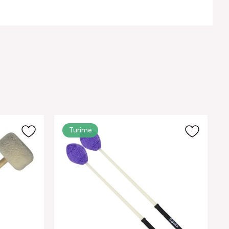
Turime