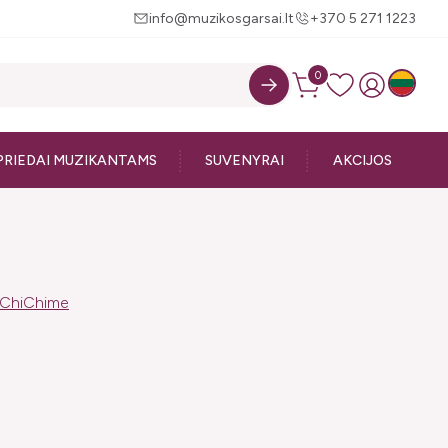
info@muzikosgarsai.lt
+370 5 271 1223
0
PRIEDAI MUZIKANTAMS
SUVENYRAI
AKCIJOS
ChiChime