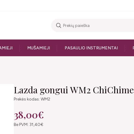
AMIEJI
MUŠAMIEJI
PASAULIO INSTRUMENTAI
Lazda gongui WM2 ChiChime
Prekės kodas: WM2
38,00€
Be PVM: 31,40€