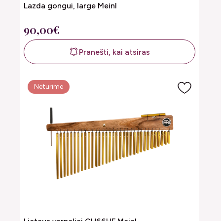
Lazda gongui, large Meinl
90,00€
Pranešti, kai atsiras
Neturime