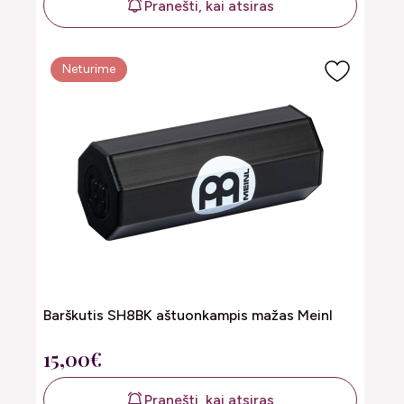
Pranešti, kai atsiras
Neturime
Barškutis SH8BK aštuonkampis mažas Meinl
15,00€
Pranešti, kai atsiras