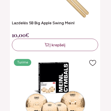
Lazdelės 5B Big Apple Swing Meinl
10,00€
Į krepšelį
Turime