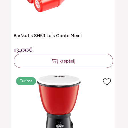
Barškutis SH5R Luis Conte Meinl
13,00€
Į krepšelį
Turime