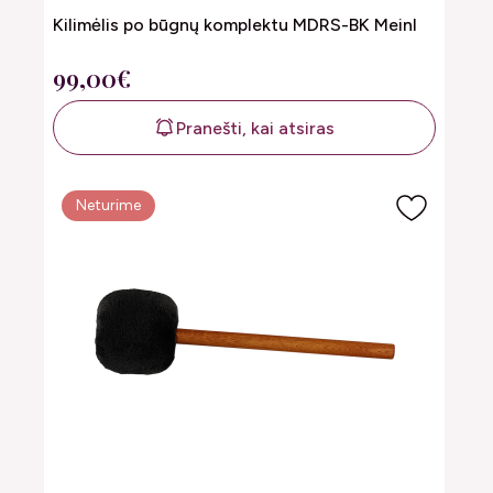
Kilimėlis po būgnų komplektu MDRS-BK Meinl
99,00€
Pranešti, kai atsiras
Neturime