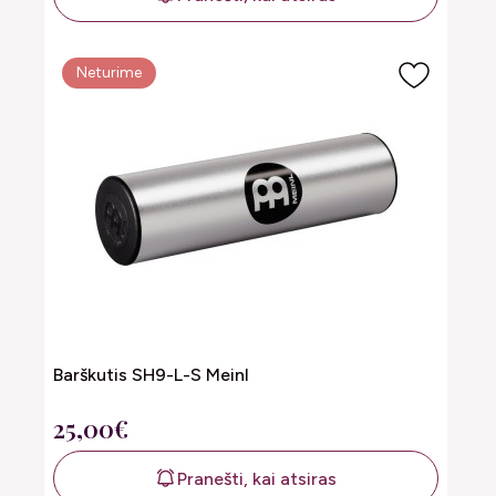
Neturime
Barškutis SH9-L-S Meinl
25,00€
Pranešti, kai atsiras