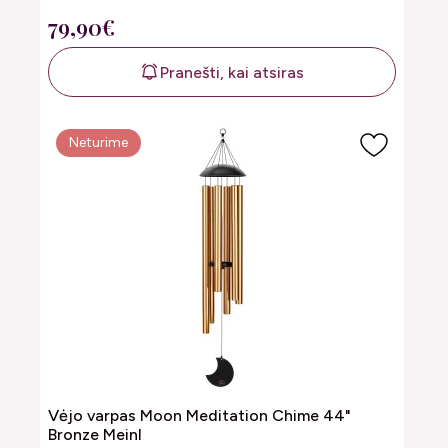
79,90€
Pranešti, kai atsiras
Neturime
Vėjo varpas Moon Meditation Chime 44"
Bronze Meinl