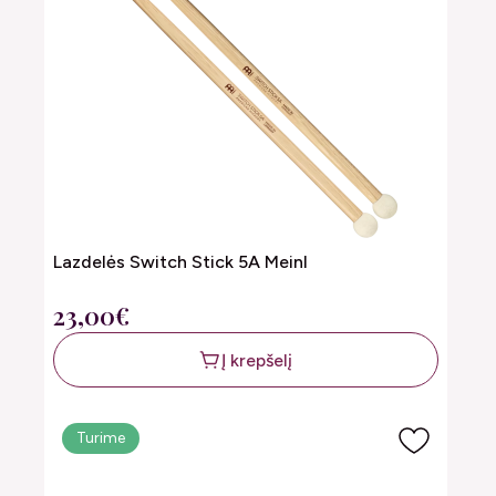
Lazdelės Switch Stick 5A Meinl
23,00€
Į krepšelį
Turime