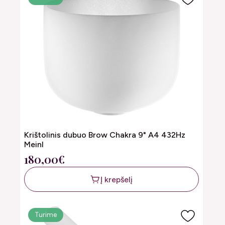
Krištolinis dubuo Brow Chakra 9" A4 432Hz
Meinl
180,00€
Į krepšelį
Turime