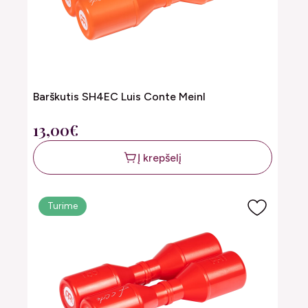
Barškutis SH4EC Luis Conte Meinl
13,00€
Į krepšelį
Turime