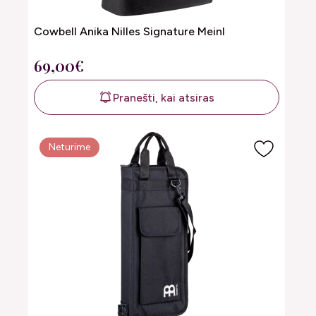
Cowbell Anika Nilles Signature Meinl
69,00€
Pranešti, kai atsiras
Neturime