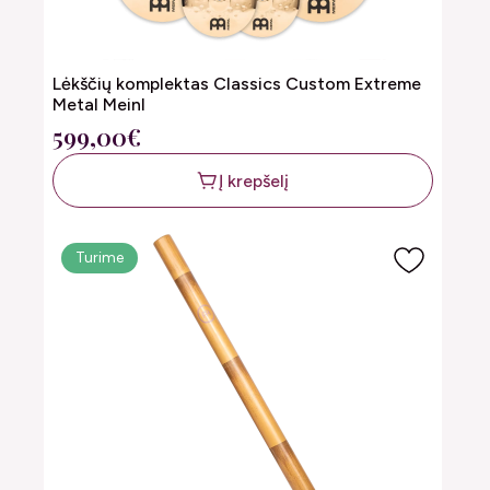
Lėkščių komplektas Classics Custom Extreme
Metal Meinl
599,00€
Į krepšelį
Turime