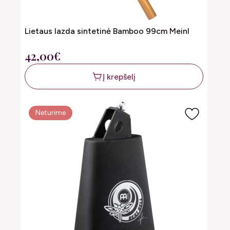
Lietaus lazda sintetinė Bamboo 99cm Meinl
42,00€
Į krepšelį
Neturime