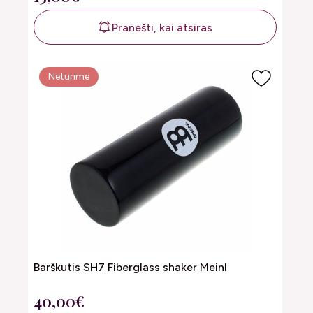
Pranešti, kai atsiras
Neturime
Barškutis SH7 Fiberglass shaker Meinl
40,00€