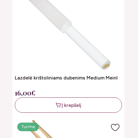
Lazdelė krištoliniams dubenims Medium Meinl
16,00€
Į krepšelį
Turime