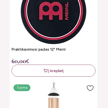
Praktikavimosi padas 12" Meinl
60,00€
Į krepšelį
Turime