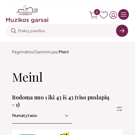
0
Pagrindinis
Gamintojas
Meinl
Meinl
Rodoma nuo 1 iki 43 iš 43 (viso puslapių
- 1)