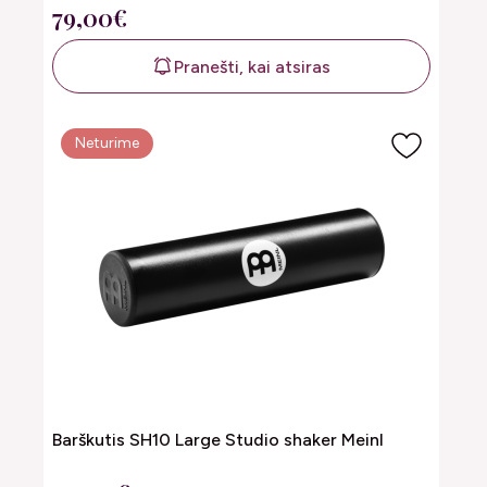
79,00€
Pranešti, kai atsiras
Neturime
Barškutis SH10 Large Studio shaker Meinl