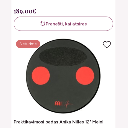
189,00€
Pranešti, kai atsiras
Neturime
Praktikavimosi padas Anika Nilles 12" Meinl