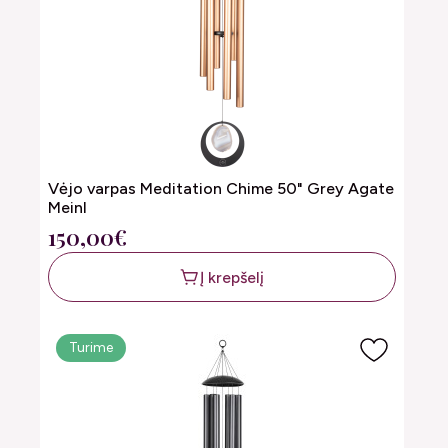
Vėjo varpas Meditation Chime 50" Grey Agate
Meinl
150,00€
Į krepšelį
Turime