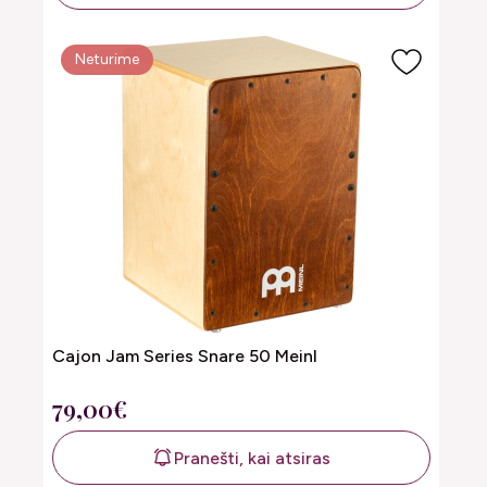
Neturime
Cajon Jam Series Snare 50 Meinl
79,00€
Pranešti, kai atsiras