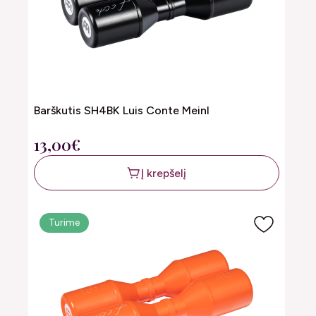
Barškutis SH4BK Luis Conte Meinl
13,00€
Į krepšelį
Turime