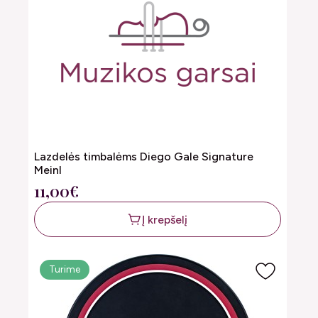
Lazdelės timbalėms Diego Gale Signature
Meinl
11,00€
Į krepšelį
Turime