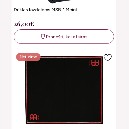
Dėklas lazdelėms MSB-1 Meinl
26,00€
Pranešti, kai atsiras
Neturime