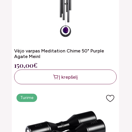
Vėjo varpas Meditation Chime 50" Purple
Agate Meinl
150,00€
Į krepšelį
Turime