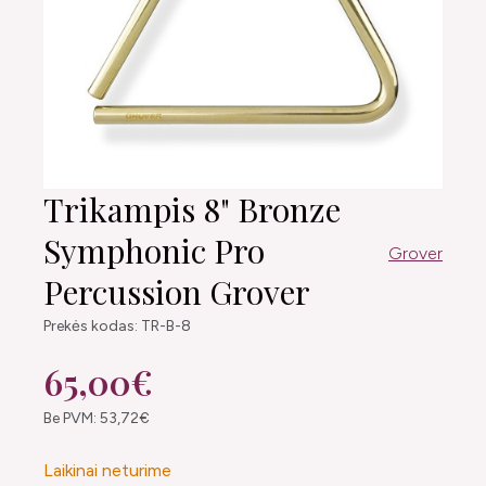
Trikampis 8" Bronze
Symphonic Pro
Grover
Percussion Grover
Prekės kodas: TR-B-8
65,00€
Be PVM: 53,72€
Laikinai neturime