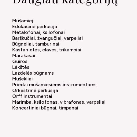
Mušamieji
Edukacinė perkusija
Metalofonai, ksilofonai
Barškučiai, žvangučiai, varpeliai
Būgneliai, tamburinai
Kastanjetės, claves, trikampiai
Marakasai
Guiros
Lėkštės
Lazdelės būgnams
Mušekliai
Priedai mušamiesiems instrumentams
Orkestrinė perkusija
Orff instrumentai
Marimba, ksilofonas, vibrafonas, varpeliai
Koncertiniai būgnai, timpanai