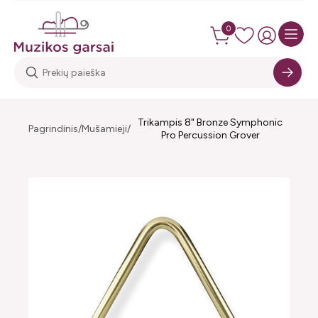
0
Trikampis 8" Bronze Symphonic
Pagrindinis
Mušamieji
Pro Percussion Grover