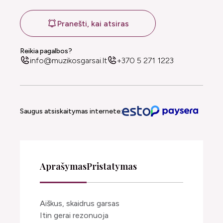
Pranešti, kai atsiras
Reikia pagalbos?
info@muzikosgarsai.lt
+370 5 271 1223
Saugus atsiskaitymas internete:
Aprašymas
Pristatymas
Aiškus, skaidrus garsas
Itin gerai rezonuoja