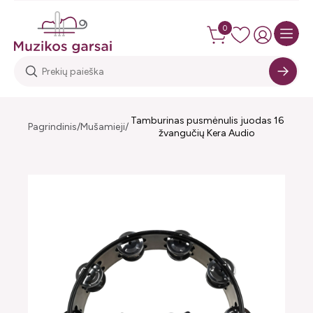
0
Tamburinas pusmėnulis juodas 16
Pagrindinis
Mušamieji
žvangučių Kera Audio