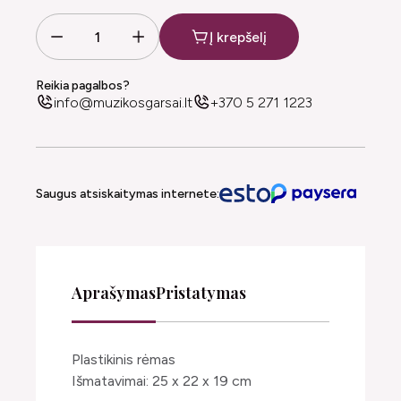
Į krepšelį
Reikia pagalbos?
info@muzikosgarsai.lt
+370 5 271 1223
Saugus atsiskaitymas internete:
Aprašymas
Pristatymas
Plastikinis rėmas
Išmatavimai: 25 x 22 x 19 cm