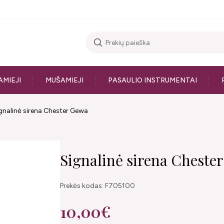
AMIEJI
MUŠAMIEJI
PASAULIO INSTRUMENTAI
gnalinė sirena Chester Gewa
Signalinė sirena Cheste
Prekės kodas: F705100
10,00€