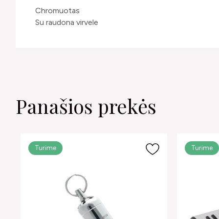
Chromuotas
Su raudona virvele
Panašios prekės
Turime
Turime