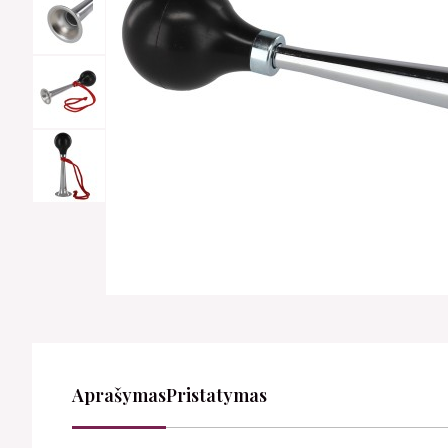
Aprašymas
Pristatymas