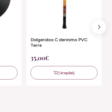
Next
Didgeridoo C derinimo PVC
Terre
35,00€
Į krepšelį