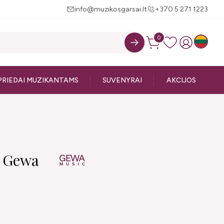
info@muzikosgarsai.lt
+370 5 271 1223
0
PRIEDAI MUZIKANTAMS
SUVENYRAI
AKCIJOS
r Gewa