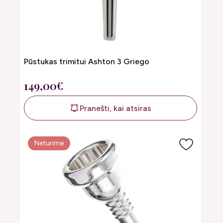
Pūstukas trimitui Ashton 3 Griego
149,00€
Pranešti, kai atsiras
Neturime