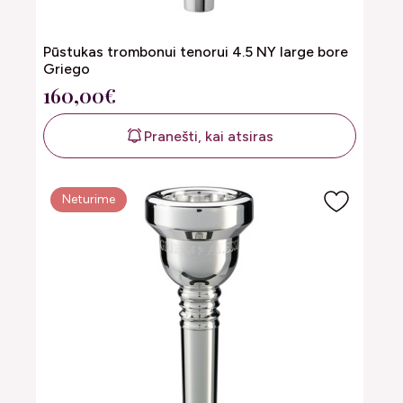
Pūstukas trombonui tenorui 4.5 NY large bore
Griego
160,00€
Pranešti, kai atsiras
Neturime