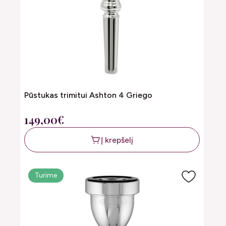
Pūstukas trimitui Ashton 4 Griego
149,00€
Į krepšelį
Turime