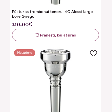
Pūstukas trombonui tenorui 4C Alessi large
bore Griego
210,00€
Pranešti, kai atsiras
Neturime