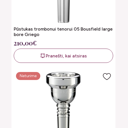
Pūstukas trombonui tenorui 05 Bousfield large
bore Griego
210,00€
Pranešti, kai atsiras
Neturime