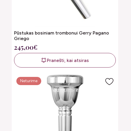
Pūstukas bosiniam trombonui Gerry Pagano
Griego
245,00€
Pranešti, kai atsiras
Neturime