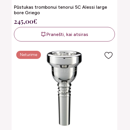
Pūstukas trombonui tenorui 5C Alessi large
bore Griego
245,00€
Pranešti, kai atsiras
Neturime