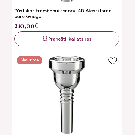
Pūstukas trombonui tenorui 4D Alessi large
bore Griego
210,00€
Pranešti, kai atsiras
Neturime