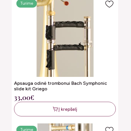
Turime
Apsauga odinė trombonui Bach Symphonic
slide kit Griego
33,00€
Į krepšelį
Turime