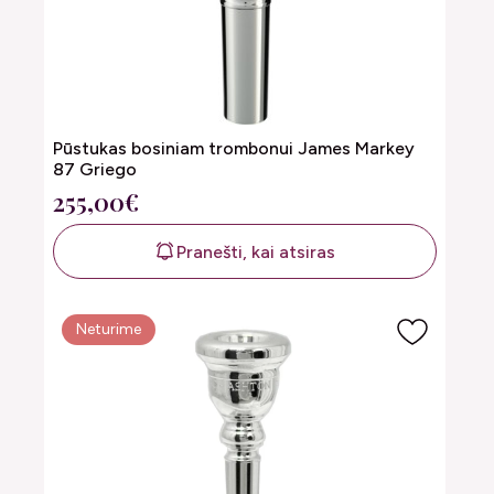
Pūstukas bosiniam trombonui James Markey
87 Griego
255,00€
Pranešti, kai atsiras
Neturime