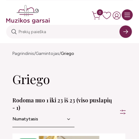
0
Pagrindinis
Gamintojas
Griego
Griego
Rodoma nuo 1 iki 23 iš 23 (viso puslapių
- 1)