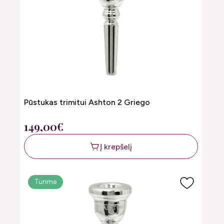
Pūstukas trimitui Ashton 2 Griego
149,00€
Į krepšelį
Turime