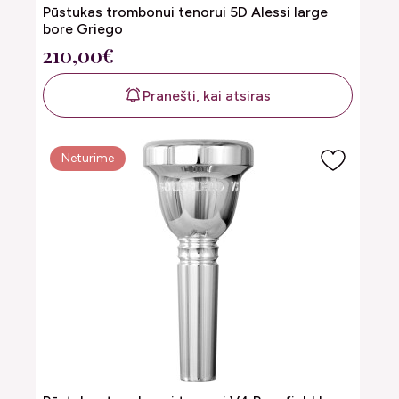
Pūstukas trombonui tenorui 5D Alessi large
bore Griego
210,00€
Pranešti, kai atsiras
Neturime