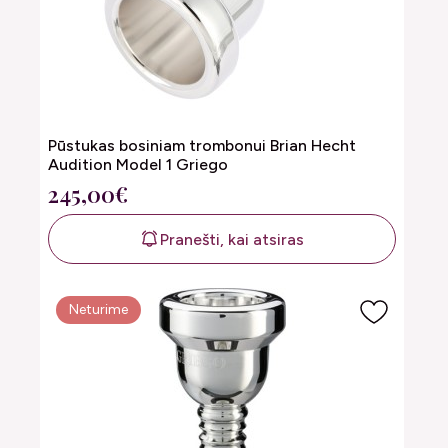
Pūstukas bosiniam trombonui Brian Hecht
Audition Model 1 Griego
245,00€
Pranešti, kai atsiras
Neturime