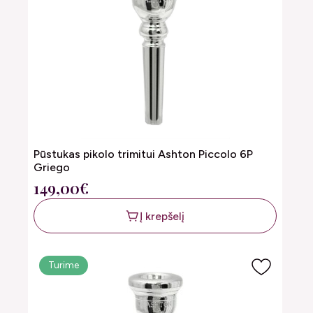
Pūstukas pikolo trimitui Ashton Piccolo 6P
Griego
149,00€
Į krepšelį
Turime