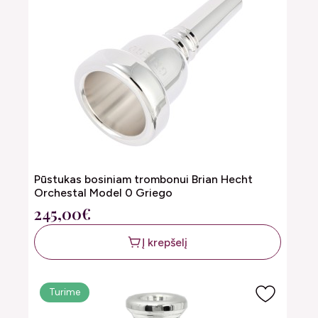
Pūstukas bosiniam trombonui Brian Hecht
Orchestal Model 0 Griego
245,00€
Į krepšelį
Turime