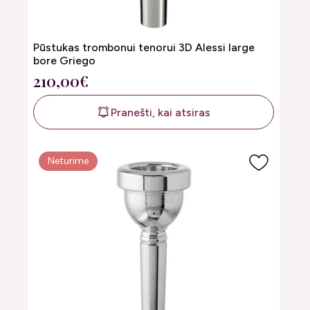
Pūstukas trombonui tenorui 3D Alessi large
bore Griego
210,00€
Pranešti, kai atsiras
Neturime