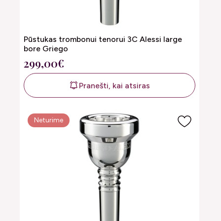
Pūstukas trombonui tenorui 3C Alessi large
bore Griego
299,00€
Pranešti, kai atsiras
Neturime