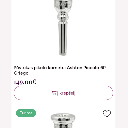
Pūstukas pikolo kornetui Ashton Piccolo 6P
Griego
149,00€
Į krepšelį
Turime