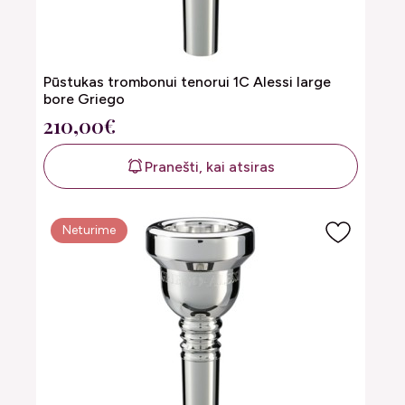
Pūstukas trombonui tenorui 1C Alessi large
bore Griego
210,00€
Pranešti, kai atsiras
Neturime