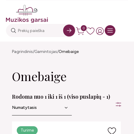
0
Pagrindinis
Gamintojas
Omebaige
Omebaige
Rodoma nuo 1 iki 1 iš 1 (viso puslapių - 1)
Turime