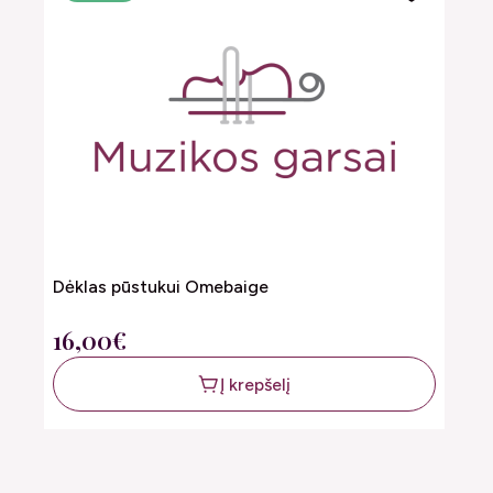
Dėklas pūstukui Omebaige
16,00€
Į krepšelį