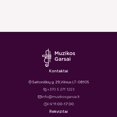
Kontaktai
Saltoniškių g. 29,Vilnius LT-08105
+370 5 271 1223
info@muzikosgarsai.lt
I-V 11:00-17:00
Rekvizitai