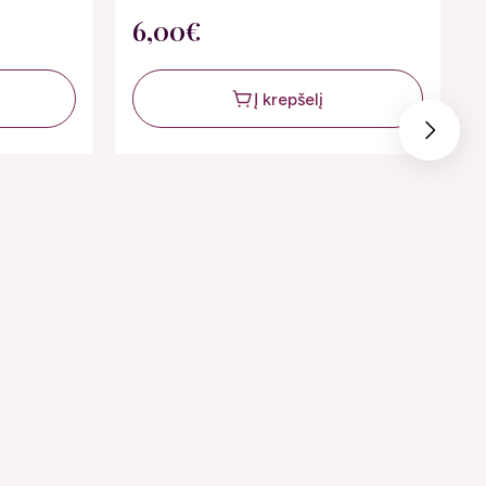
6,00€
Į krepšelį
Next