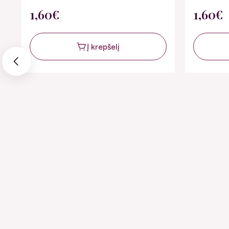
1,60€
1,60€
Į krepšelį
Previous