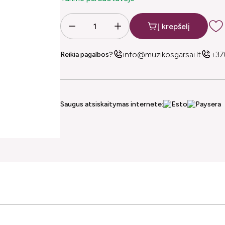
Į krepšelį
info@muzikosgarsai.lt
+37
Reikia pagalbos?
Saugus atsiskaitymas internete: