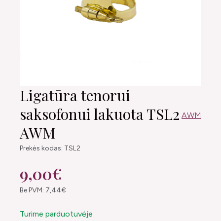
Ligatūra tenorui
saksofonui lakuota TSL2
AWM
AWM
Prekės kodas: TSL2
9,00€
Be PVM: 7,44€
Turime parduotuvėje