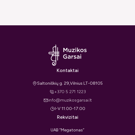
Kontaktai
Saltoniškių g. 29,Vilnius LT-08105
+370 5 271 1223
info@muzikosgarsai.lt
I-V 11:00-17:00
Rekvizitai
UAB “Megatonas”