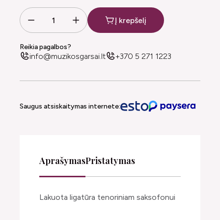
Į krepšelį
Reikia pagalbos?
info@muzikosgarsai.lt
+370 5 271 1223
Saugus atsiskaitymas internete:
Aprašymas
Pristatymas
Lakuota ligatūra tenoriniam saksofonui