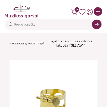
0
Ligatūra tenorui saksofonui
Pagrindinis
Pučiamieji
lakuota TSL2 AWM