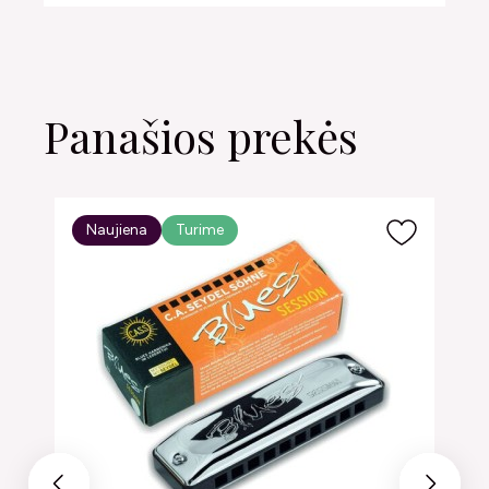
Panašios prekės
Naujiena
Turime