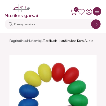
0
Pagrindinis
Mušamieji
Barškutis-kiaušinukas Kera Audio