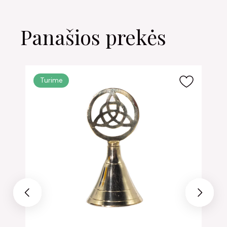
Panašios prekės
Turime
Previous
Next