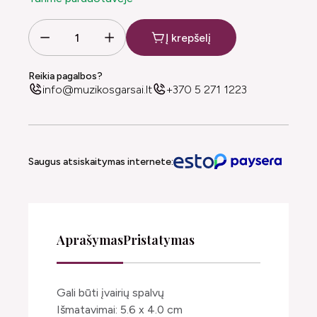
Į krepšelį
Reikia pagalbos?
info@muzikosgarsai.lt
+370 5 271 1223
Saugus atsiskaitymas internete:
Aprašymas
Pristatymas
Gali būti įvairių spalvų
Išmatavimai: 5.6 x 4.0 cm