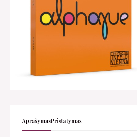
Aprašymas
Pristatymas