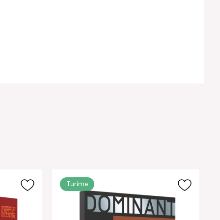
Turime