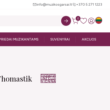
info@muzikosgarsai.lt
+370 5 271 1223
0
PRIEDAI MUZIKANTAMS
SUVENYRAI
AKCIJOS
 Thomastik