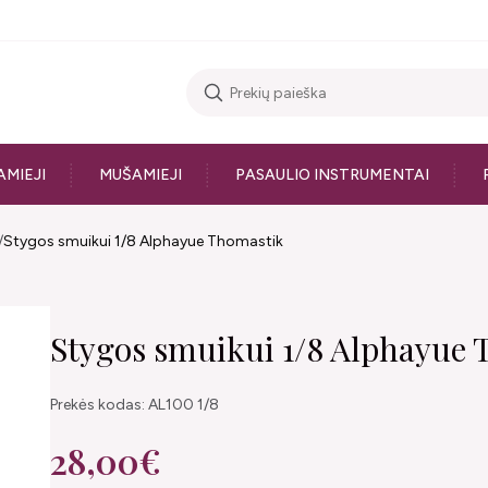
AMIEJI
MUŠAMIEJI
PASAULIO INSTRUMENTAI
Stygos smuikui 1/8 Alphayue Thomastik
Stygos smuikui 1/8 Alphayue
Prekės kodas: AL100 1/8
28,00€