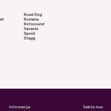
Road Dog
set
Romana
Rotosound
Savarez
Spock
Stagg
Informacija
Sekite mus