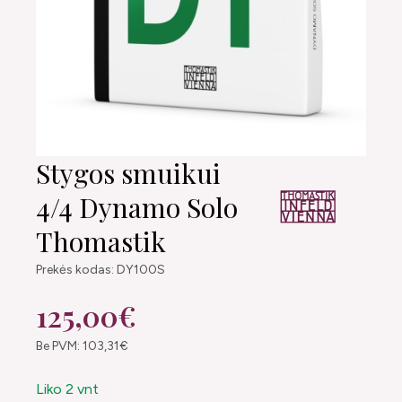
Stygos smuikui
4/4 Dynamo Solo
Thomastik
Prekės kodas: DY100S
125,00€
Be PVM: 103,31€
Liko 2 vnt