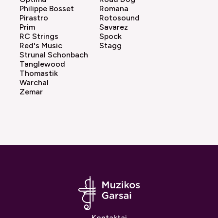
Philippe Bosset
Romana
Pirastro
Rotosound
Prim
Savarez
RC Strings
Spock
Red's Music
Stagg
Strunal Schonbach
Tanglewood
Thomastik
Warchal
Zemar
Kontaktai