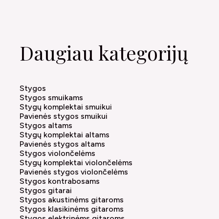
Daugiau kategorijų
Stygos
Stygos smuikams
Stygų komplektai smuikui
Pavienės stygos smuikui
Stygos altams
Stygų komplektai altams
Pavienės stygos altams
Stygos violončelėms
Stygų komplektai violončelėms
Pavienės stygos violončelėms
Stygos kontrabosams
Stygos gitarai
Stygos akustinėms gitaroms
Stygos klasikinėms gitaroms
Stygos elektrinėms gitaroms