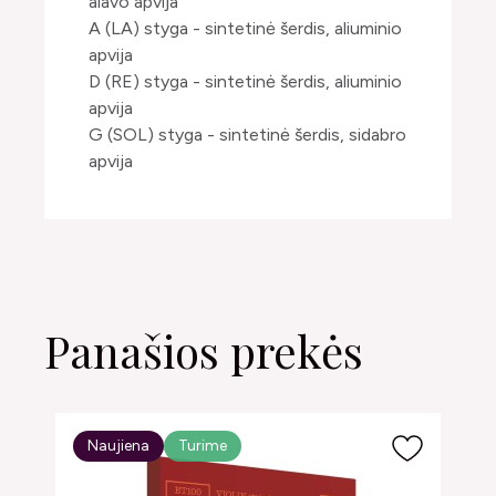
alavo apvija
A (LA) styga - sintetinė šerdis, aliuminio
apvija
D (RE) styga - sintetinė šerdis, aliuminio
apvija
G (SOL) styga - sintetinė šerdis, sidabro
apvija
Panašios prekės
Naujiena
Turime