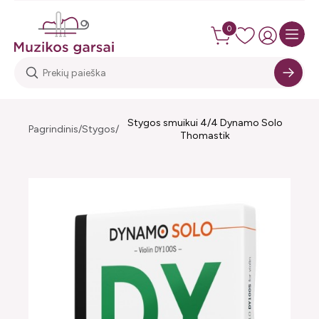
0
Stygos smuikui 4/4 Dynamo Solo
Pagrindinis
Stygos
Thomastik