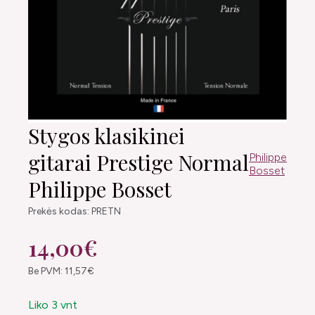
Stygos klasikinei
gitarai Prestige Normal
Philippe
Bosset
Philippe Bosset
Prekės kodas: PRETN
14,00€
Be PVM: 11,57€
Liko 3 vnt