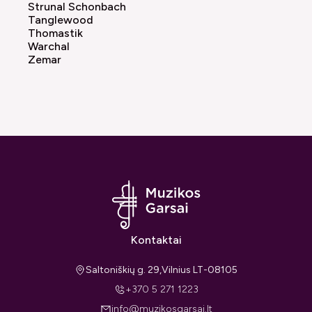
Strunal Schonbach
Tanglewood
Thomastik
Warchal
Zemar
Kontaktai
Saltoniškių g. 29,Vilnius LT-08105
+370 5 271 1223
info@muzikosgarsai.lt