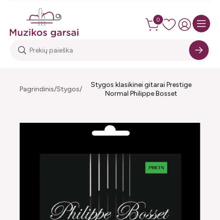
0
Stygos klasikinei gitarai Prestige
Pagrindinis
Stygos
Normal Philippe Bosset