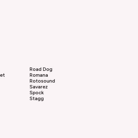
Road Dog
set
Romana
Rotosound
Savarez
Spock
Stagg