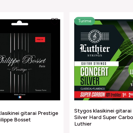
Turime
Stygos klasikinei gitara
lasikinei gitarai Prestige
Silver Hard Super Carb
ilippe Bosset
Luthier