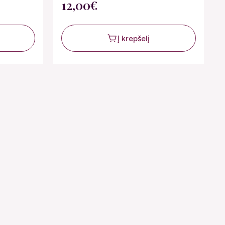
12,00€
Į krepšelį