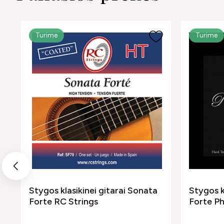
Turime
Turime
Previous
Stygos klasikinei gitarai Sonata
Stygos k
Forte RC Strings
Forte Ph