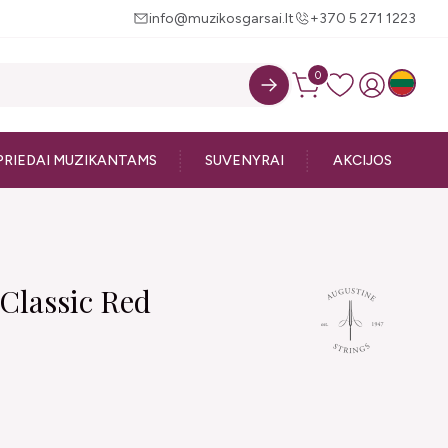
info@muzikosgarsai.lt
+370 5 271 1223
0
PRIEDAI MUZIKANTAMS
SUVENYRAI
AKCIJOS
 Classic Red