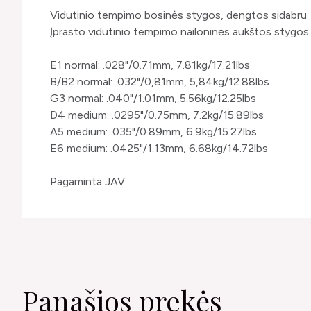
Vidutinio tempimo bosinės stygos, dengtos sidabru
Įprasto vidutinio tempimo nailoninės aukštos stygos
E1 normal: .028"/0.71mm, 7.81kg/17.21lbs
B/B2 normal: .032"/0,81mm, 5,84kg/12.88lbs
G3 normal: .040"/1.01mm, 5.56kg/12.25lbs
D4 medium: .0295"/0.75mm, 7.2kg/15.89lbs
A5 medium: .035"/0.89mm, 6.9kg/15.27lbs
E6 medium: .0425"/1.13mm, 6.68kg/14.72lbs
Pagaminta JAV
Panašios prekės