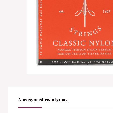
Aprašymas
Pristatymas