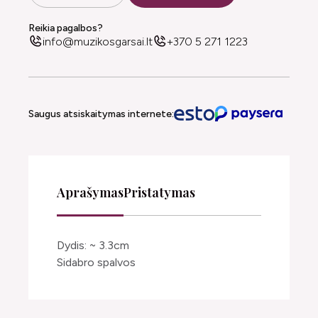
Reikia pagalbos?
info@muzikosgarsai.lt
+370 5 271 1223
Saugus atsiskaitymas internete:
Aprašymas
Pristatymas
Dydis: ~ 3.3cm
Sidabro spalvos