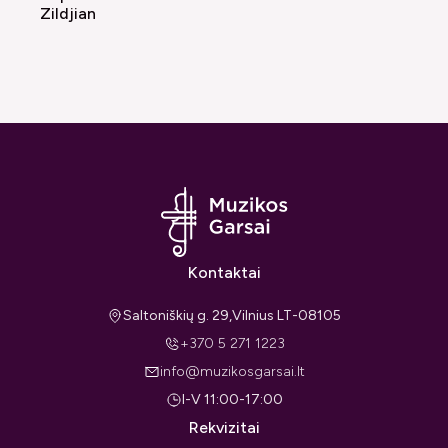
Zildjian
Kontaktai
Saltoniškių g. 29,Vilnius LT-08105
+370 5 271 1223
info@muzikosgarsai.lt
I-V 11:00-17:00
Rekvizitai