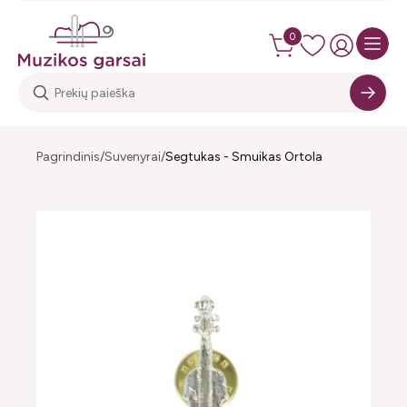
0
Pagrindinis
Suvenyrai
Segtukas - Smuikas Ortola