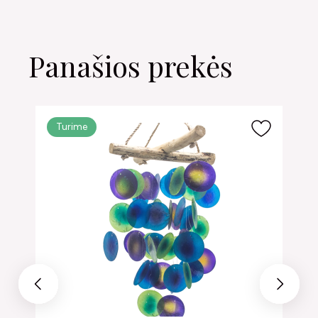
Panašios prekės
Turime
Previous
Next