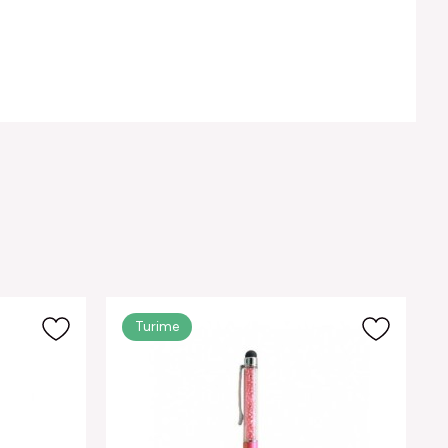
Turime