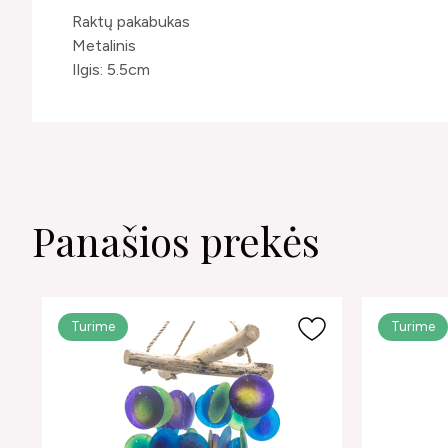
Raktų pakabukas
Metalinis
Ilgis: 5.5cm
Panašios prekės
Turime
Turime