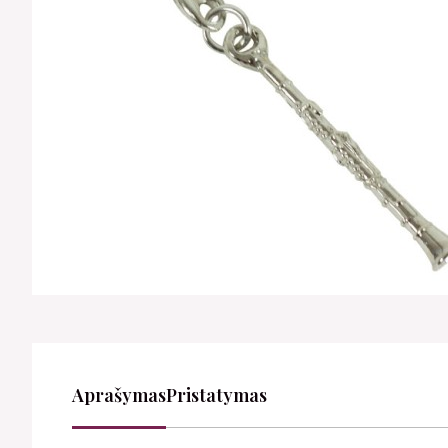
Aprašymas
Pristatymas