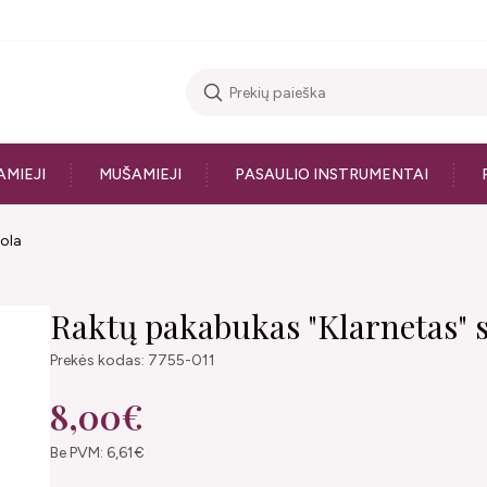
AMIEJI
MUŠAMIEJI
PASAULIO INSTRUMENTAI
tola
Raktų pakabukas "Klarnetas" s
Prekės kodas: 7755-011
8,00€
Be PVM: 6,61€