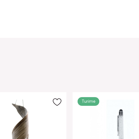
Turime