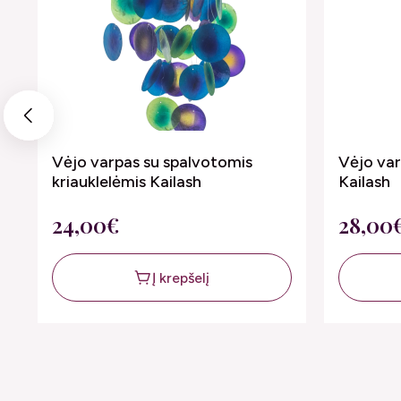
Previous
Vėjo varpas su spalvotomis
Vėjo var
kriauklelėmis Kailash
Kailash
24,00€
28,00
Į krepšelį