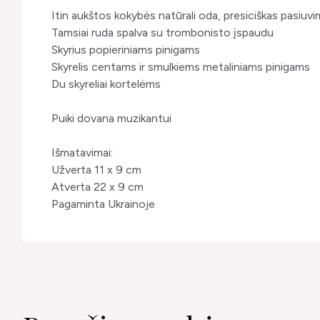
Itin aukštos kokybės natūrali oda, presiciškas pasiuv
Tamsiai ruda spalva su trombonisto įspaudu
Skyrius popieriniams pinigams
Skyrelis centams ir smulkiems metaliniams pinigams
Du skyreliai kortelėms
Puiki dovana muzikantui
Išmatavimai:
Užverta 11 x 9 cm
Atverta 22 x 9 cm
Pagaminta Ukrainoje