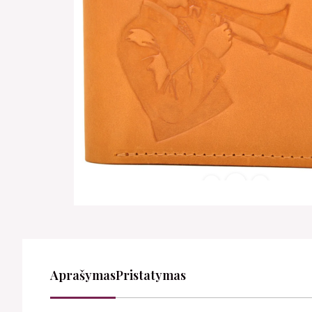
Aprašymas
Pristatymas