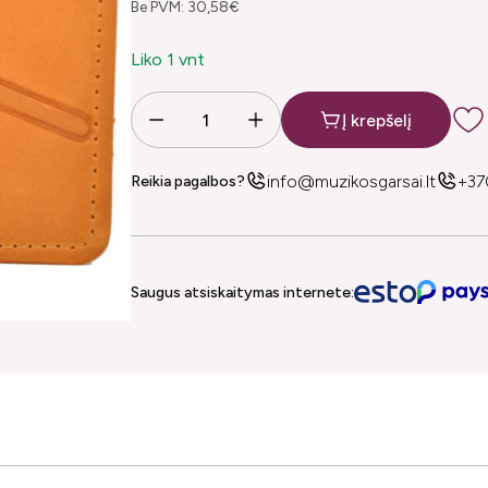
Be PVM: 30,58€
Liko 1 vnt
Į krepšelį
info@muzikosgarsai.lt
+37
Reikia pagalbos?
Saugus atsiskaitymas internete: