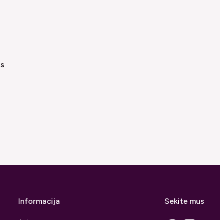
as
Informacija
Sekite mus