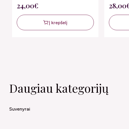
24,00€
28,00
Į krepšelį
Daugiau kategorijų
Suvenyrai