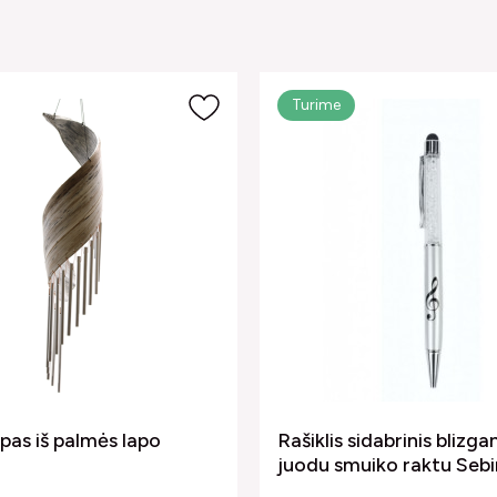
Turime
pas iš palmės lapo
Rašiklis sidabrinis blizga
juodu smuiko raktu Seb