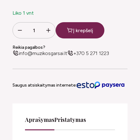
Liko 1 vnt
Į krepšelį
Reikia pagalbos?
info@muzikosgarsai.lt
+370 5 271 1223
Saugus atsiskaitymas internete:
Aprašymas
Pristatymas