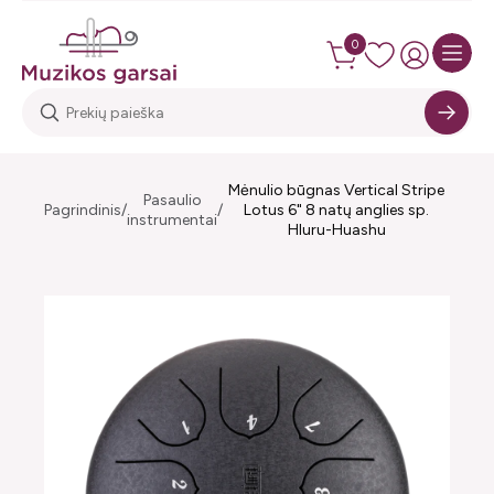
0
Mėnulio būgnas Vertical Stripe
Pasaulio
Pagrindinis
Lotus 6" 8 natų anglies sp.
instrumentai
Hluru-Huashu