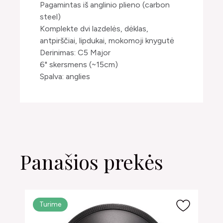
Pagamintas iš anglinio plieno (carbon
steel)
Komplekte dvi lazdelės, dėklas,
antpirščiai, lipdukai, mokomoji knygutė
Derinimas: C5 Major
6" skersmens (~15cm)
Spalva: anglies
Panašios prekės
Turime