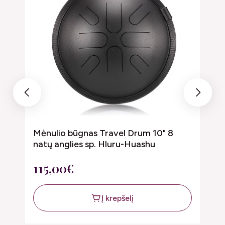
Previous
Next
Mėnulio būgnas Travel Drum 10" 8
M
natų anglies sp. Hluru-Huashu
1
115,00€
7
Į krepšelį