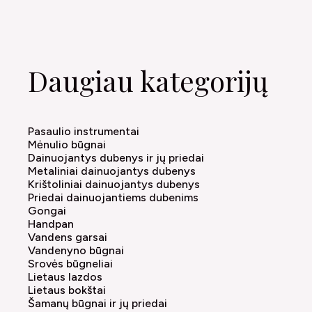
Daugiau kategorijų
Pasaulio instrumentai
Mėnulio būgnai
Dainuojantys dubenys ir jų priedai
Metaliniai dainuojantys dubenys
Krištoliniai dainuojantys dubenys
Priedai dainuojantiems dubenims
Gongai
Handpan
Vandens garsai
Vandenyno būgnai
Srovės būgneliai
Lietaus lazdos
Lietaus bokštai
Šamanų būgnai ir jų priedai