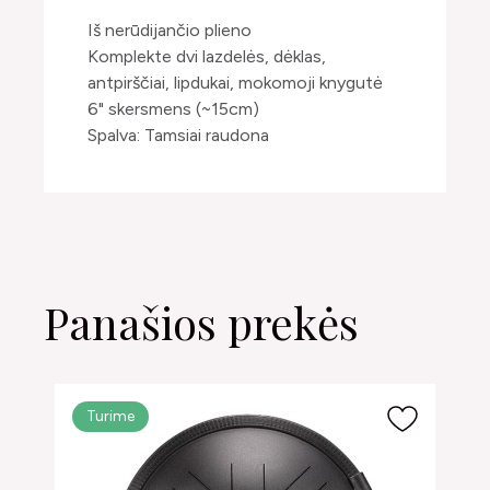
Iš nerūdijančio plieno
Komplekte dvi lazdelės, dėklas,
antpirščiai, lipdukai, mokomoji knygutė
6" skersmens (~15cm)
Spalva: Tamsiai raudona
Panašios prekės
Turime