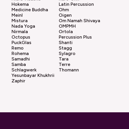
Hokema
Latin Percussion
Medicine Buddha
Ohm
Meinl
Oigen
Mistura
Om Namah Shivaya
Nada Yoga
OMPMH
Nirmala
Ortola
Octopus
Percussion Plus
PuckGlas
Shanti
Remo
Stagg
Rohema
Sylagro
Samadhi
Tara
Samba
Terre
Schlagwerk
Thomann
Yesunbayar Khukhrii
Zaphir