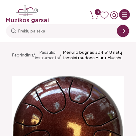
0
Pasaulio
Mėnulio būgnas 304 6" 8 natų
Pagrindinis
instrumentai
tamsiai raudona Hluru-Huashu