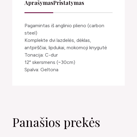
Aprašymas
Pristatymas
Pagamintas iš anglinio plieno (carbon
steel)
Komplekte dvi lazdelės, dėklas,
antpirščiai, lipdukai, mokomoji knygutė
Tonacija: C-dur
12" skersmens (~30cm)
Spalva: Geltona
Panašios prekės