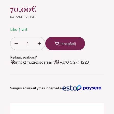
70,00€
Be PVM: 57,85€
Liko 1 vnt
Į krepšelį
Reikia pagalbos?
info@muzikosgarsai.lt
+370 5 271 1223
Saugus atsiskaitymas internete: