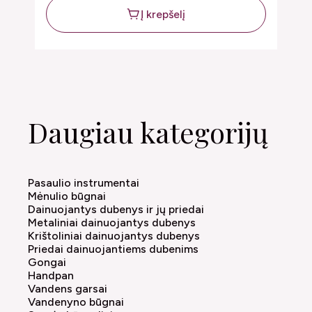
Į krepšelį
Daugiau kategorijų
Pasaulio instrumentai
Mėnulio būgnai
Dainuojantys dubenys ir jų priedai
Metaliniai dainuojantys dubenys
Krištoliniai dainuojantys dubenys
Priedai dainuojantiems dubenims
Gongai
Handpan
Vandens garsai
Vandenyno būgnai