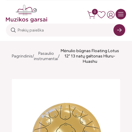
0
Mėnulio būgnas Floating Lotus
Pasaulio
Pagrindinis
12" 13 natų geltonas Hluru-
instrumentai
Huashu