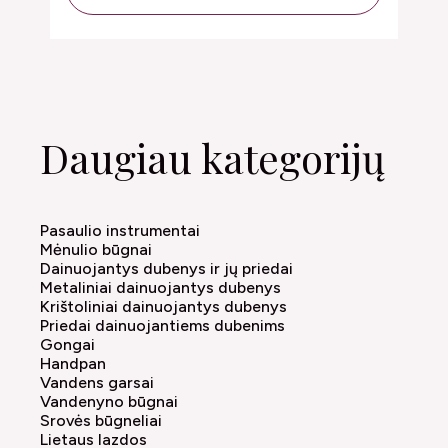
Daugiau kategorijų
Pasaulio instrumentai
Mėnulio būgnai
Dainuojantys dubenys ir jų priedai
Metaliniai dainuojantys dubenys
Krištoliniai dainuojantys dubenys
Priedai dainuojantiems dubenims
Gongai
Handpan
Vandens garsai
Vandenyno būgnai
Srovės būgneliai
Lietaus lazdos