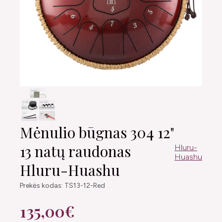
Mėnulio būgnas 304 12"
13 natų raudonas
Hluru-
Huashu
Hluru-Huashu
Prekės kodas: TS13-12-Red
135,00€