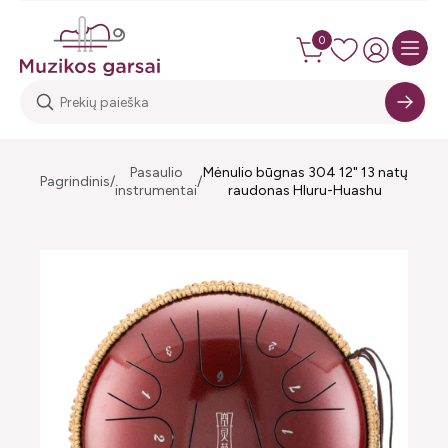
0
Pasaulio
Mėnulio būgnas 304 12" 13 natų
Pagrindinis
instrumentai
raudonas Hluru-Huashu