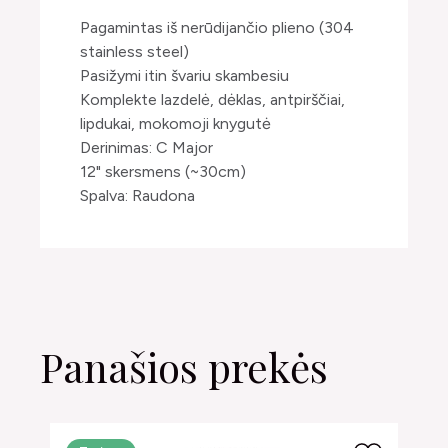
Pagamintas iš nerūdijančio plieno (304
stainless steel)
Pasižymi itin švariu skambesiu
Komplekte lazdelė, dėklas, antpirščiai,
lipdukai, mokomoji knygutė
Derinimas: C Major
12" skersmens (~30cm)
Spalva: Raudona
Panašios prekės