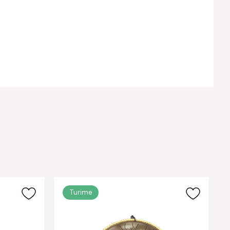
Turime