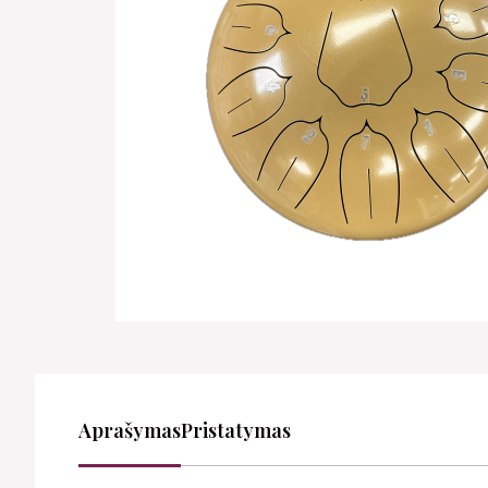
Aprašymas
Pristatymas