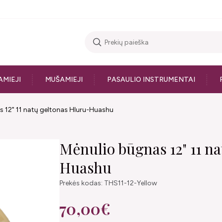
AMIEJI
MUŠAMIEJI
PASAULIO INSTRUMENTAI
 12" 11 natų geltonas Hluru-Huashu
Mėnulio būgnas 12" 11 n
Huashu
Prekės kodas: THS11-12-Yellow
70,00€