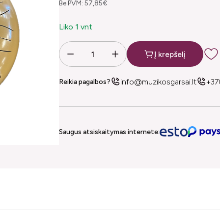
Be PVM: 57,85€
Liko 1 vnt
Į krepšelį
info@muzikosgarsai.lt
+37
Reikia pagalbos?
Saugus atsiskaitymas internete: