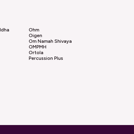
ddha
Ohm
Oigen
Om Namah Shivaya
OMPMH
Ortola
Percussion Plus