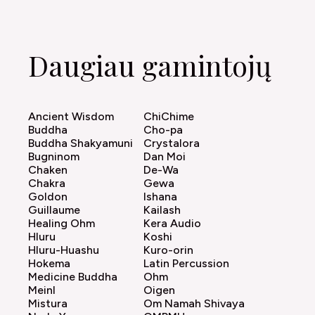
Daugiau gamintojų
Ancient Wisdom
ChiChime
Buddha
Cho-pa
Buddha Shakyamuni
Crystalora
Bugninom
Dan Moi
Chaken
De-Wa
Chakra
Gewa
Goldon
Ishana
Guillaume
Kailash
Healing Ohm
Kera Audio
Hluru
Koshi
Hluru-Huashu
Kuro-orin
Hokema
Latin Percussion
Medicine Buddha
Ohm
Meinl
Oigen
Mistura
Om Namah Shivaya