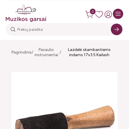
0
Pasaulio
Lazdelė skambantiems
Pagrindinis
instrumentai
indams 17x3.5 Kailash