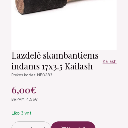
Lazdelė skambantiems
Kailash
indams 17x3.5 Kailash
Prekės kodas: NE0283
6,00€
Be PVM: 4,96€
Liko 3 vnt