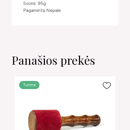
Svoris: 95g
Pagaminta Nepale
Panašios prekės
Turime