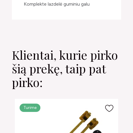
Komplekte lazdelė guminiu galu
Klientai, kurie pirko
šią prekę, taip pat
pirko:
Turime