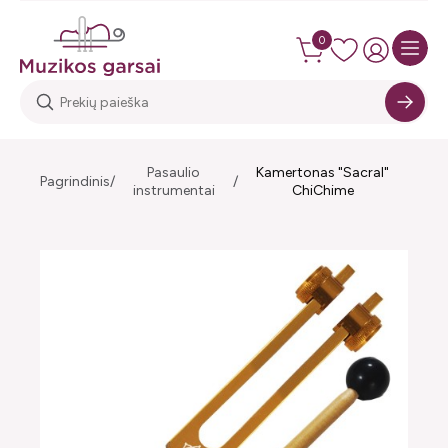
0
Pasaulio
Kamertonas "Sacral"
Pagrindinis
instrumentai
ChiChime