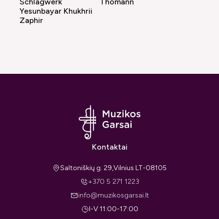
Schlagwerk
Thomann
Yesunbayar Khukhrii
Zaphir
Kontaktai
Saltoniškių g. 29,Vilnius LT-08105
+370 5 271 1223
info@muzikosgarsai.lt
I-V 11:00-17:00