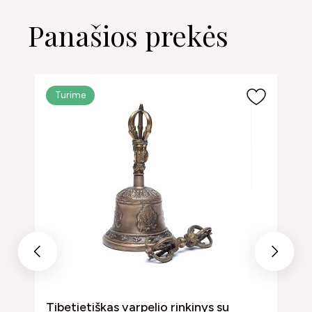
Panašios prekės
Turime
Previous
Next
Tibetietiškas varpelio rinkinys su