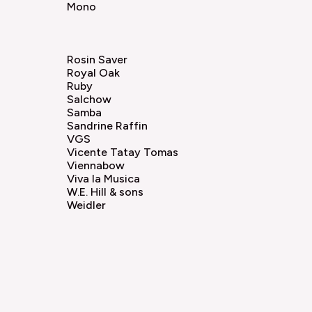
Mono
Rosin Saver
Royal Oak
Ruby
Salchow
Samba
Sandrine Raffin
VGS
Vicente Tatay Tomas
Viennabow
Viva la Musica
W.E. Hill & sons
Weidler