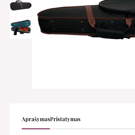
Aprašymas
Pristatymas