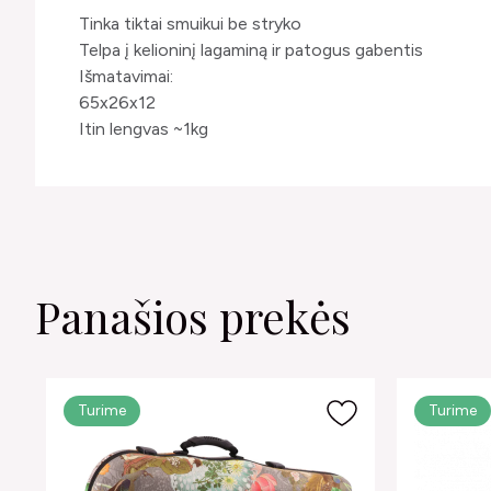
Tinka tiktai smuikui be stryko
Telpa į kelioninį lagaminą ir patogus gabentis
Išmatavimai:
65x26x12
Itin lengvas ~1kg
Panašios prekės
Turime
Turime