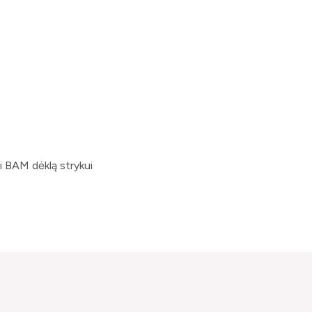
ti BAM dėklą strykui