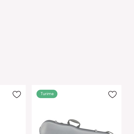
Turime