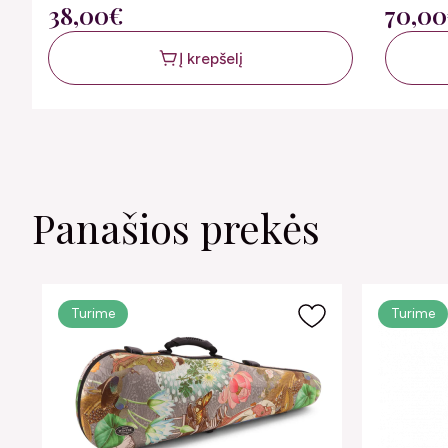
38,00€
70,0
Į krepšelį
Panašios prekės
Turime
Turime