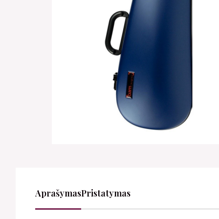
Aprašymas
Pristatymas