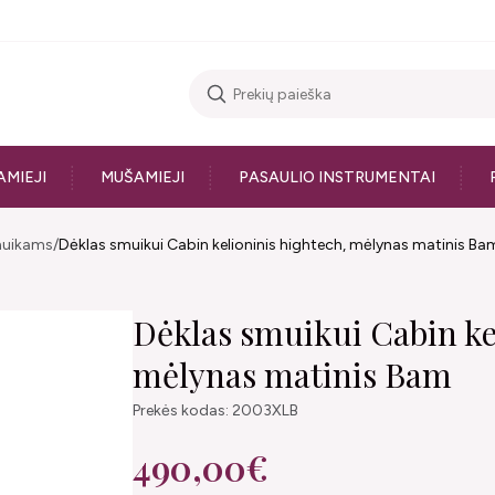
AMIEJI
MUŠAMIEJI
PASAULIO INSTRUMENTAI
muikams
Dėklas smuikui Cabin kelioninis hightech, mėlynas matinis Ba
Dėklas smuikui Cabin ke
mėlynas matinis Bam
Prekės kodas: 2003XLB
490,00€