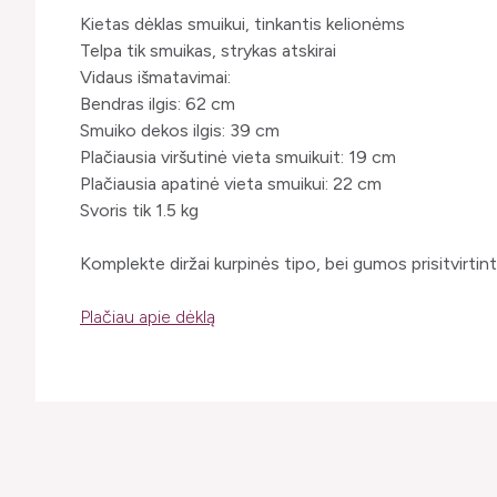
Kietas dėklas smuikui, tinkantis kelionėms
Telpa tik smuikas, strykas atskirai
Vidaus išmatavimai:
Bendras ilgis: 62 cm
Smuiko dekos ilgis: 39 cm
Plačiausia viršutinė vieta smuikuit: 19 cm
Plačiausia apatinė vieta smuikui: 22 cm
Svoris tik 1.5 kg
Komplekte diržai kurpinės tipo, bei gumos prisitvirtin
Plačiau apie dėklą