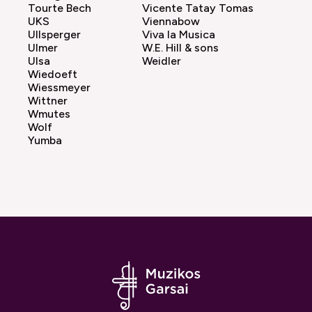
Tourte Bech
Vicente Tatay Tomas
UKS
Viennabow
Ullsperger
Viva la Musica
Ulmer
W.E. Hill & sons
Ulsa
Weidler
Wiedoeft
Wiessmeyer
Wittner
Wmutes
Wolf
Yumba