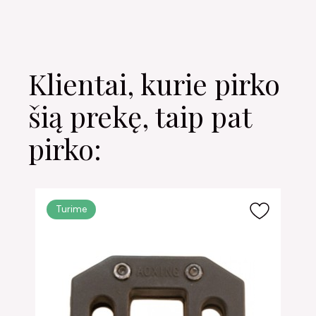
Klientai, kurie pirko
šią prekę, taip pat
pirko:
Turime