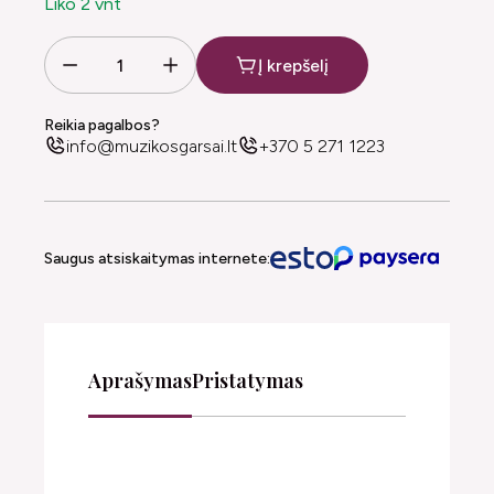
Liko 2 vnt
Į krepšelį
Reikia pagalbos?
info@muzikosgarsai.lt
+370 5 271 1223
Saugus atsiskaitymas internete:
Aprašymas
Pristatymas