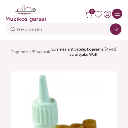
0
Gumelės antpetėlių kojelėms (4vnt)
Pagrindinis
Styginiai
su aliejuku Wolf