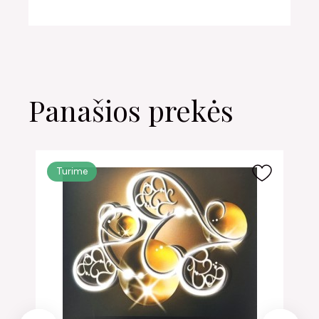
Panašios prekės
Turime