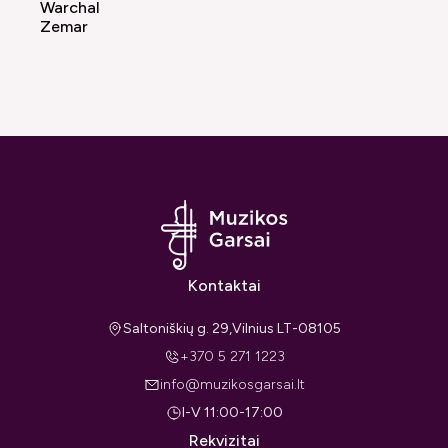
Warchal
Zemar
Kontaktai
Saltoniškių g. 29,Vilnius LT-08105
+370 5 271 1223
info@muzikosgarsai.lt
I-V 11:00-17:00
Rekvizitai