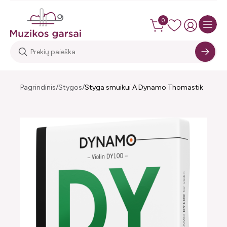
0
Pagrindinis
Stygos
Styga smuikui A Dynamo Thomastik