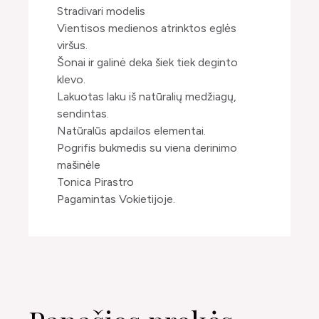
Stradivari modelis
Vientisos medienos atrinktos eglės
viršus.
Šonai ir galinė deka šiek tiek deginto
klevo.
Lakuotas laku iš natūralių medžiagų,
sendintas.
Natūralūs apdailos elementai.
Pogrifis bukmedis su viena derinimo
mašinėle
Tonica Pirastro
Pagamintas Vokietijoje.