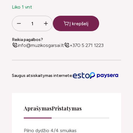
Liko 1 vnt
Į krepšelį
Reikia pagalbos?
info@muzikosgarsai.lt
+370 5 271 1223
Saugus atsiskaitymas internete:
Aprašymas
Pristatymas
Pilno dydžio 4/4 smuikas