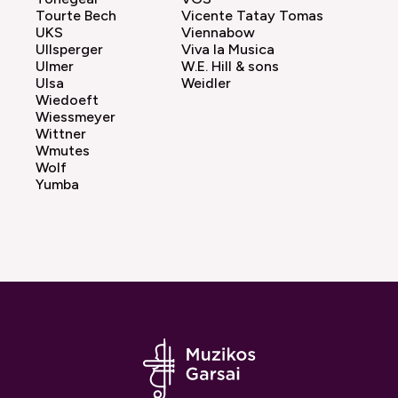
Tourte Bech
Vicente Tatay Tomas
UKS
Viennabow
Ullsperger
Viva la Musica
Ulmer
W.E. Hill & sons
Ulsa
Weidler
Wiedoeft
Wiessmeyer
Wittner
Wmutes
Wolf
Yumba