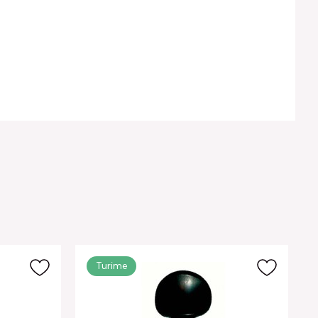
Turime