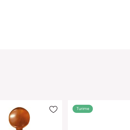
Turime