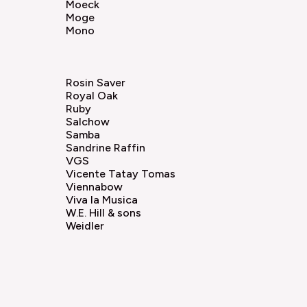
Moeck
Moge
Mono
Rosin Saver
Royal Oak
Ruby
Salchow
Samba
Sandrine Raffin
VGS
Vicente Tatay Tomas
Viennabow
Viva la Musica
W.E. Hill & sons
Weidler