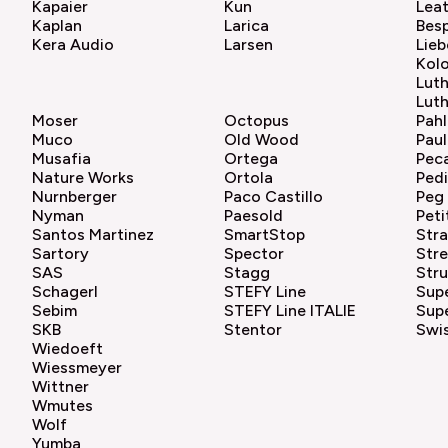
Kapaier
Kun
Lea
Kaplan
Larica
Bes
Kera Audio
Larsen
Lieb
Kol
Lut
Luth
Moser
Octopus
Pahl
Muco
Old Wood
Paul
Musafia
Ortega
Pec
Nature Works
Ortola
Pedi
Nurnberger
Paco Castillo
Peg
Nyman
Paesold
Peti
Santos Martinez
SmartStop
Str
Sartory
Spector
Stre
SAS
Stagg
Str
Schagerl
STEFY Line
Supe
Sebim
STEFY Line ITALIE
Supe
SKB
Stentor
Swis
Wiedoeft
Wiessmeyer
Wittner
Wmutes
Wolf
Yumba