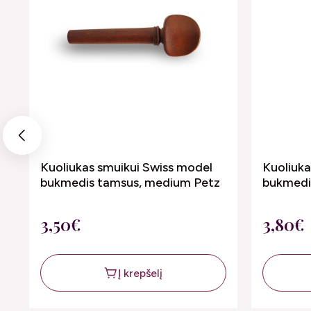
Previous
Kuoliukas smuikui Swiss model
Kuoliuka
bukmedis tamsus, medium Petz
bukmedi
3,50€
3,80€
Į krepšelį