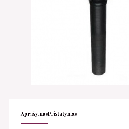
Aprašymas
Pristatymas