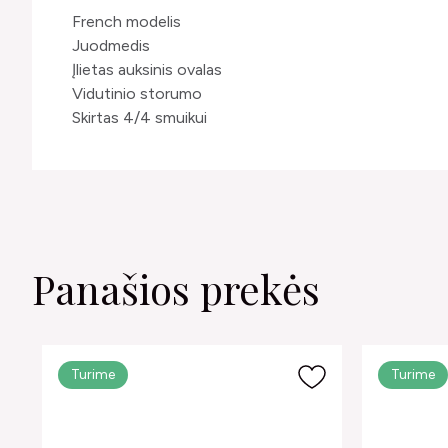
French modelis
Juodmedis
Įlietas auksinis ovalas
Vidutinio storumo
Skirtas 4/4 smuikui
Panašios prekės
Turime
Turime