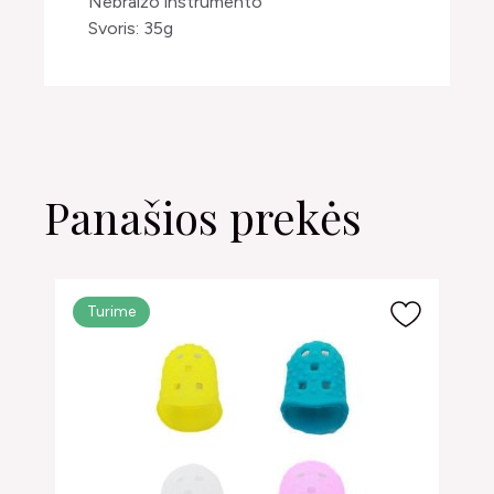
Nebraižo instrumento
Svoris: 35g
Panašios prekės
Turime