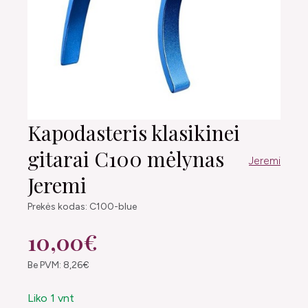
Kapodasteris klasikinei
gitarai C100 mėlynas
Jeremi
Jeremi
Prekės kodas: C100-blue
10,00€
Be PVM: 8,26€
Liko 1 vnt