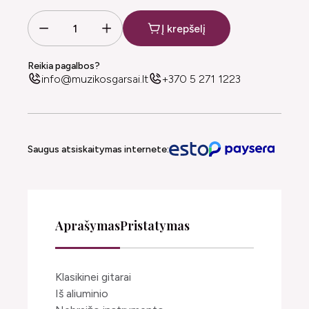
Į krepšelį
Reikia pagalbos?
info@muzikosgarsai.lt
+370 5 271 1223
Saugus atsiskaitymas internete:
Aprašymas
Pristatymas
Klasikinei gitarai
Iš aliuminio