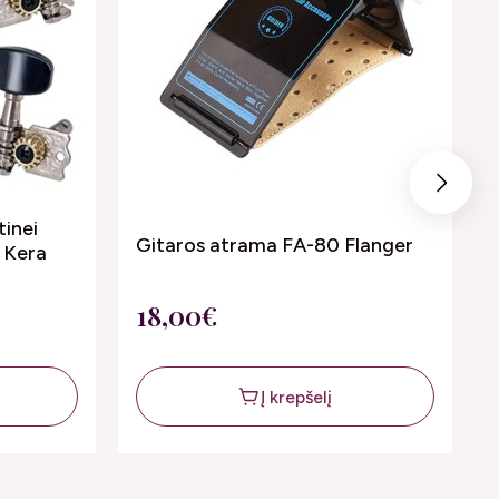
Next
tinei
Gitaros atrama FA-80 Flanger
 Kera
18,00€
Į krepšelį