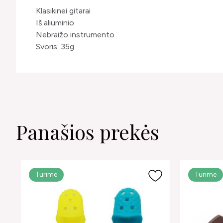
Klasikinei gitarai
Iš aliuminio
Nebraižo instrumento
Svoris: 35g
Panašios prekės
Turime
Turime