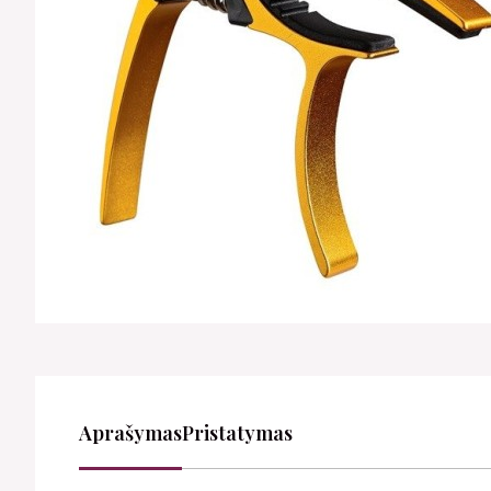
Aprašymas
Pristatymas