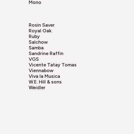
Mono
Rosin Saver
Royal Oak
Ruby
Salchow
Samba
Sandrine Raffin
VGS
Vicente Tatay Tomas
Viennabow
Viva la Musica
W.E. Hill & sons
Weidler