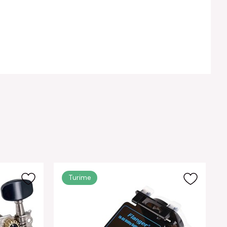
Turime