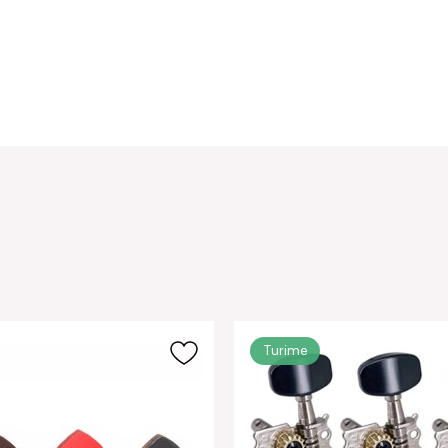
Turime