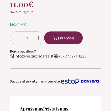
11,00€
Be PVM: 9,09€
Liko 1 vnt
Į krepšelį
Reikia pagalbos?
info@muzikosgarsai.lt
+370 5 271 1223
Saugus atsiskaitymas internete:
Aprašymas
Pristatymas