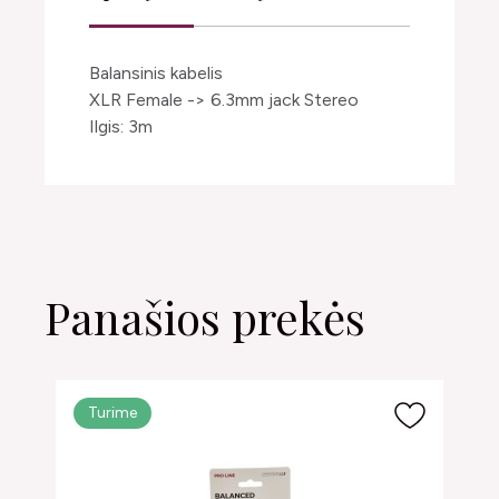
Balansinis kabelis
XLR Female -> 6.3mm jack Stereo
Ilgis: 3m
Panašios prekės
Turime