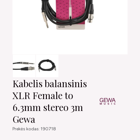
Kabelis balansinis
XLR Female to
6.3mm stereo 3m
Gewa
Prekės kodas: 190718