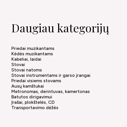
Daugiau kategorijų
Priedai muzikantams
Kėdės muzikantams
Kabeliai, laidai
Stovai
Stovai natoms
Stovai instrumentams ir garso įrangai
Priedai visiems stovams
Ausų kamštukai
Metronomas, derintuvas, kamertonas
Batutos dirigavimui
Įrašai, plokštelės, CD
Transportavimo dėžės