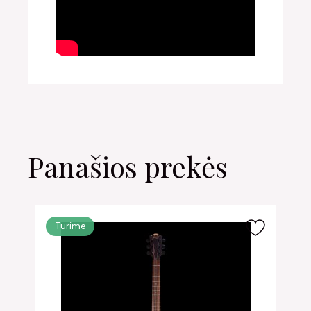
Panašios prekės
Turime