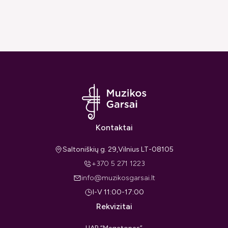
Kontaktai
Saltoniškių g. 29,Vilnius LT-08105
+370 5 271 1223
info@muzikosgarsai.lt
I-V 11:00-17:00
Rekvizitai