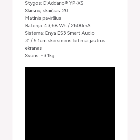
Stygos: D'Addario® YP-XS
Skirsnių skaičius: 20
Matinis paviršius
Baterija: 43,68 Wh / 2600mA
Sistema: Enya ES3 Smart Audio
3" / 5.1cm skersmens lietimui jautrus
ekranas
Svoris: ~3.1kg