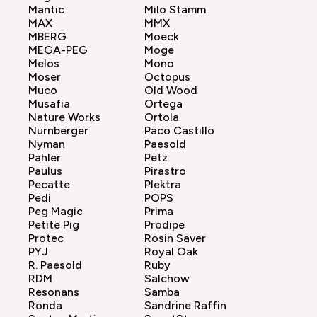
Mantic
Milo Stamm
MAX
MMX
MBERG
Moeck
MEGA-PEG
Moge
Melos
Mono
Moser
Octopus
Muco
Old Wood
Musafia
Ortega
Nature Works
Ortola
Nurnberger
Paco Castillo
Nyman
Paesold
Pahler
Petz
Paulus
Pirastro
Pecatte
Plektra
Pedi
POPS
Peg Magic
Prima
Petite Pig
Prodipe
Protec
Rosin Saver
PYJ
Royal Oak
R. Paesold
Ruby
RDM
Salchow
Resonans
Samba
Ronda
Sandrine Raffin