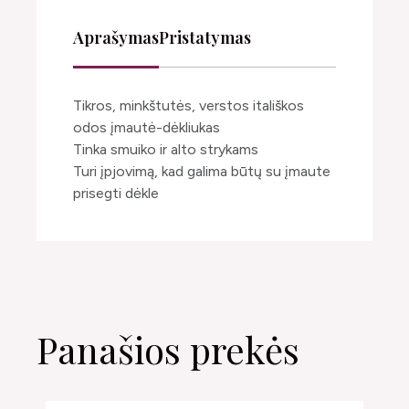
Aprašymas
Pristatymas
Tikros, minkštutės, verstos itališkos
odos įmautė-dėkliukas
Tinka smuiko ir alto strykams
Turi įpjovimą, kad galima būtų su įmaute
prisegti dėkle
Panašios prekės